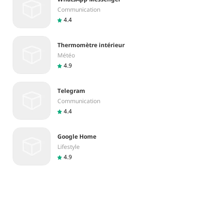
Communication
4.4
Thermomètre intérieur
Météo
4.9
Telegram
Communication
4.4
Google Home
Lifestyle
4.9