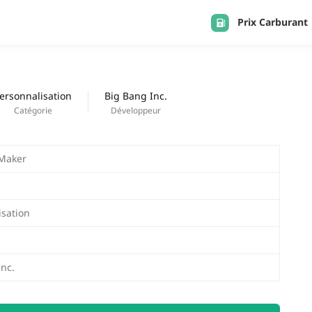
Prix Carburant
APPS
Derniers ajouts
ersonnalisation
Big Bang Inc.
Catégorie
Développeur
Maker
isation
Inc.