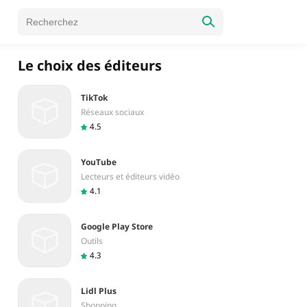
Le choix des éditeurs
TikTok
Réseaux sociaux
4.5
YouTube
Lecteurs et éditeurs vidéo
4.1
Google Play Store
Outils
4.3
Lidl Plus
Shopping