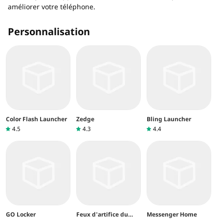
améliorer votre téléphone.
Personnalisation
Color Flash Launcher
Zedge
Bling Launcher
4.5
4.3
4.4
GO Locker
Feux d'artifice du
Messenger Home