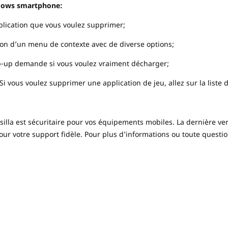
dows smartphone:
application que vous voulez supprimer;
ition d’un menu de contexte avec de diverse options;
p-up demande si vous voulez vraiment décharger;
i vous voulez supprimer une application de jeu, allez sur la liste d
silla est sécuritaire pour vos équipements mobiles. La dernière ver
ur votre support fidèle. Pour plus d’informations ou toute questio