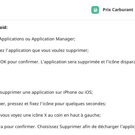
Prix Carburant
APPS
oid:
Derniers ajouts
 Applications ou Application Manager;
ez l'application que vous voulez supprimer;
K pour confirmer. L’application sera supprimée et l’icône disparaî
ur supprimer une application sur iPhone ou iOS;
er, pressez et fixez l'icône pour quelques secondes;
t vous voyez une icône X au coin en haut à gauche;
era pour confirmer. Choisissez Supprimer afin de décharger l’appli