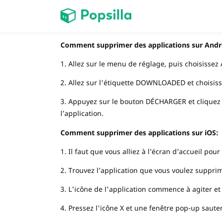
PAGE D'ACCUEIL
Comment supprimer des applications sur Andr
Jeux
1. Allez sur le menu de réglage, puis choisissez
2. Allez sur l'étiquette DOWNLOADED et choisiss
Prix Carburant
3. Appuyez sur le bouton DÉCHARGER et cliquez O
l’application.
Comment supprimer des applications sur iOS:
1. Il faut que vous alliez à l’écran d’accueil po
2. Trouvez l’application que vous voulez supprim
3. L'icône de l'application commence à agiter e
4. Pressez l'icône X et une fenêtre pop-up saut