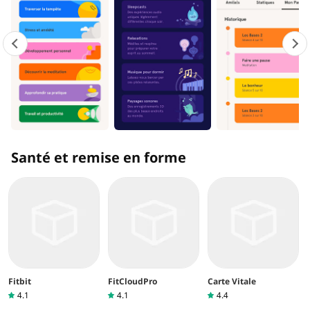
Santé et remise en forme
Fitbit
FitCloudPro
Carte Vitale
4.1
4.1
4.4