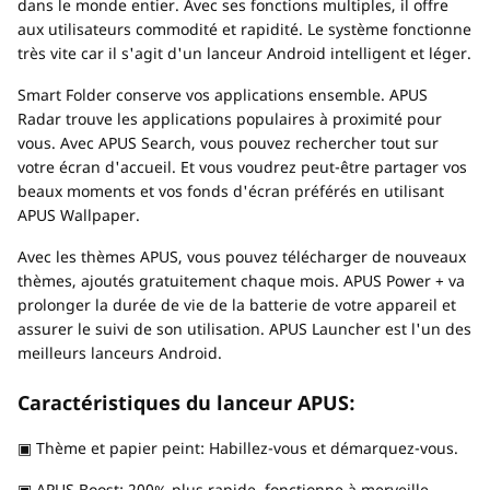
dans le monde entier. Avec ses fonctions multiples, il offre
aux utilisateurs commodité et rapidité. Le système fonctionne
très vite car il s'agit d'un lanceur Android intelligent et léger.
Smart Folder conserve vos applications ensemble. APUS
Radar trouve les applications populaires à proximité pour
vous. Avec APUS Search, vous pouvez rechercher tout sur
votre écran d'accueil. Et vous voudrez peut-être partager vos
beaux moments et vos fonds d'écran préférés en utilisant
APUS Wallpaper.
Avec les thèmes APUS, vous pouvez télécharger de nouveaux
thèmes, ajoutés gratuitement chaque mois. APUS Power + va
prolonger la durée de vie de la batterie de votre appareil et
assurer le suivi de son utilisation. APUS Launcher est l'un des
meilleurs lanceurs Android.
Caractéristiques du lanceur APUS:
▣ Thème et papier peint: Habillez-vous et démarquez-vous.
▣ APUS Boost: 200% plus rapide, fonctionne à merveille.