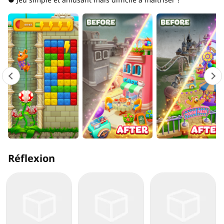
Réflexion