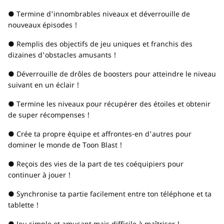
● Termine d'innombrables niveaux et déverrouille de
nouveaux épisodes !
● Remplis des objectifs de jeu uniques et franchis des
dizaines d'obstacles amusants !
● Déverrouille de drôles de boosters pour atteindre le niveau
suivant en un éclair !
● Termine les niveaux pour récupérer des étoiles et obtenir
de super récompenses !
● Crée ta propre équipe et affrontes-en d'autres pour
dominer le monde de Toon Blast !
● Reçois des vies de la part de tes coéquipiers pour
continuer à jouer !
● Synchronise ta partie facilement entre ton téléphone et ta
tablette !
● Jeu simple et amusant mais difficile à maîtriser !