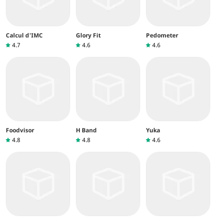
Calcul d'IMC
Glory Fit
Pedometer
4.7
4.6
4.6
Foodvisor
H Band
Yuka
4.8
4.8
4.6