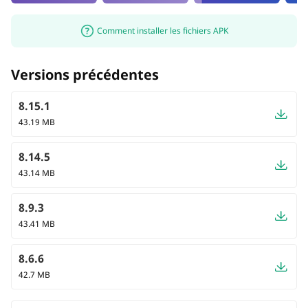
Comment installer les fichiers APK
Versions précédentes
8.15.1
43.19 MB
8.14.5
43.14 MB
8.9.3
43.41 MB
8.6.6
42.7 MB