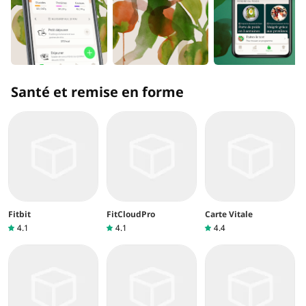
Santé et remise en forme
Fitbit
FitCloudPro
Carte Vitale
4.1
4.1
4.4