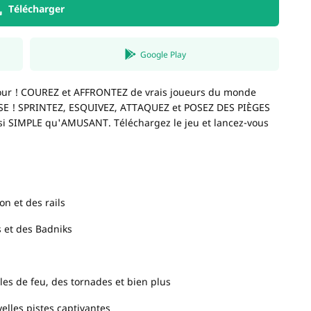
Télécharger
Google Play
etour ! COUREZ et AFFRONTEZ de vrais joueurs du monde
ESSE ! SPRINTEZ, ESQUIVEZ, ATTAQUEZ et POSEZ DES PIÈGES
i SIMPLE qu'AMUSANT. Téléchargez le jeu et lancez-vous
n et des rails
 et des Badniks
les de feu, des tornades et bien plus
lles pistes captivantes