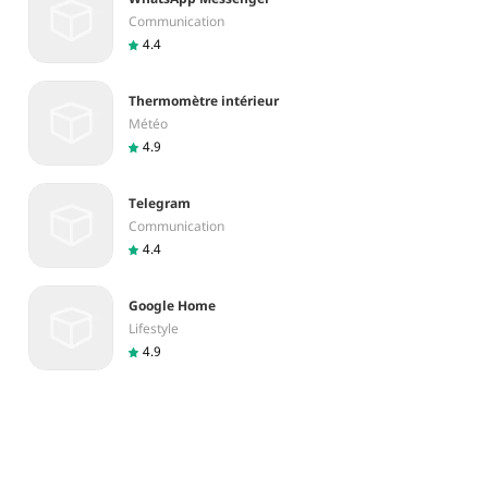
Communication
4.4
Thermomètre intérieur
Météo
4.9
Telegram
Communication
4.4
Google Home
Lifestyle
4.9