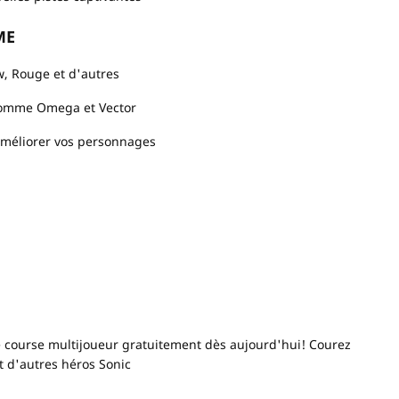
ME
w, Rouge et d'autres
comme Omega et Vector
méliorer vos personnages
e course multijoueur gratuitement dès aujourd'hui! Courez
t d'autres héros Sonic