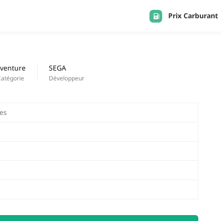
Prix Carburant
APPS
Derniers ajouts
venture
SEGA
Catégorie
Développeur
ces