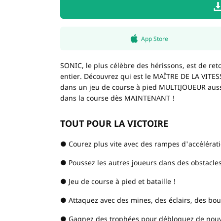
App Store
SONIC, le plus célèbre des hérissons, est de r
entier. Découvrez qui est le MAÎTRE DE LA VIT
dans un jeu de course à pied MULTIJOUEUR auss
dans la course dès MAINTENANT !
TOUT POUR LA VICTOIRE
● Courez plus vite avec des rampes d'accélératio
● Poussez les autres joueurs dans des obstacles
● Jeu de course à pied et bataille !
● Attaquez avec des mines, des éclairs, des bou
● Gagnez des trophées pour débloquez de nouve