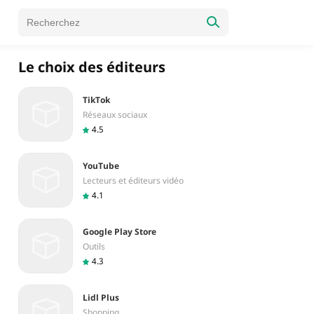
Le choix des éditeurs
TikTok
Réseaux sociaux
4.5
YouTube
Lecteurs et éditeurs vidéo
4.1
Google Play Store
Outils
4.3
Lidl Plus
Shopping