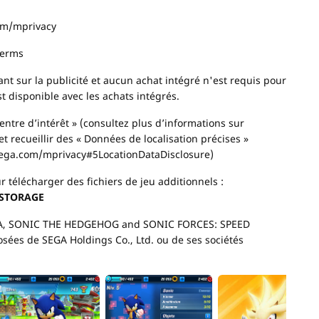
com/mprivacy
terms
ant sur la publicité et aucun achat intégré n'est requis pour
t disponible avec les achats intégrés.
centre d’intérêt » (consultez plus d’informations sur
recueillir des « Données de localisation précises »
.sega.com/mprivacy#5LocationDataDisclosure)
r télécharger des fichiers de jeu additionnels :
_STORAGE
SEGA, SONIC THE HEDGEHOG and SONIC FORCES: SPEED
ées de SEGA Holdings Co., Ltd. ou de ses sociétés