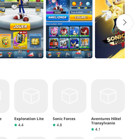
e
Exploration Lite
Sonic Forces
Aventures Hôtel
Transylvanie
4.4
4.8
4.1