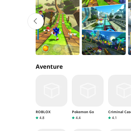
Aventure
ROBLOX
Pokemon Go
Criminal Cas
4.8
4.4
4.1