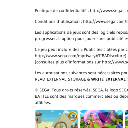
Politique de confidentialité : http://www.sega.
Conditions d'utilisation : http://www.sega.com/
Les applications de jeux sont des logiciels repos
progresser. L'option pour jouer sans publicité es
Ce jeu peut inclure des « Publicités ciblées par 
http://www.sega.com/mprivacy#3IBADiscolure) et 
(consultez plus d’informations sur http://www
Les autorisations suivantes sont nécessaires pou
READ_EXTERNAL_STORAGE &
WRITE_EXTERNAL
© SEGA. Tous droits réservés. SEGA, le logo 
BATTLE sont des marques commerciales ou dépos
affiliées.