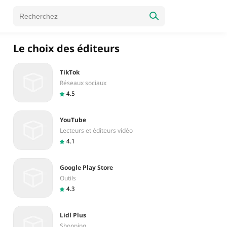
Le choix des éditeurs
TikTok
Réseaux sociaux
4.5
YouTube
Lecteurs et éditeurs vidéo
4.1
Google Play Store
Outils
4.3
Lidl Plus
Shopping