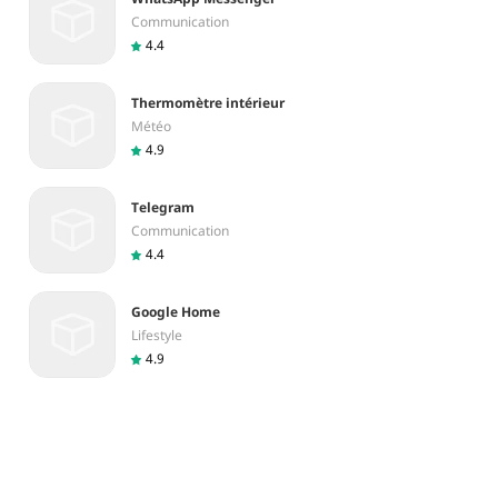
Communication
4.4
Thermomètre intérieur
Météo
4.9
Telegram
Communication
4.4
Google Home
Lifestyle
4.9