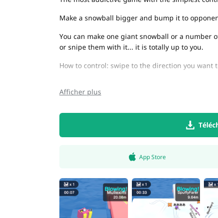
Make a snowball bigger and bump it to opponents 
You can make one giant snowball or a number of 
or snipe them with it... it is totally up to you.
How to control: swipe to the direction you want t
Afficher plus
Téléc
App Store