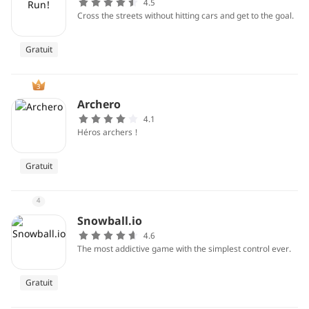
4.5
Cross the streets without hitting cars and get to the goal.
Gratuit
3
Archero
4.1
Héros archers !
Gratuit
4
Snowball.io
4.6
The most addictive game with the simplest control ever.
Gratuit