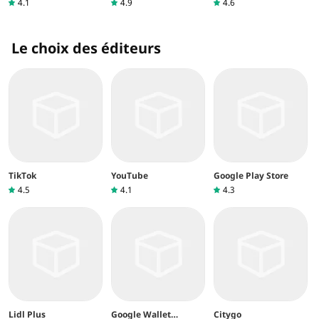
4.1
4.9
4.6
Le choix des éditeurs
TikTok
YouTube
Google Play Store
4.5
4.1
4.3
Lidl Plus
Google Wallet
Citygo