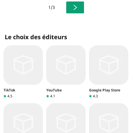
1/3
Le choix des éditeurs
TikTok
YouTube
Google Play Store
4.5
4.1
4.3