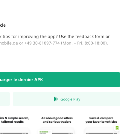
cle
or tips for improving the app? Use the feedback form or
obile.de
or +49 30-81097-774 (Mon. – Fri. 8:00-18:00).
harger le dernier APK
Google Play