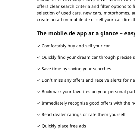
offers clear search criteria and filter options to
selection of used cars, new cars, motorhomes, a
create an ad on mobile.de or sell your car direct
The mobile.de app at a glance – eas
✓ Comfortably buy and sell your car
✓ Quickly find your dream car through precise s
✓ Save time by saving your searches
✓ Don’t miss any offers and receive alerts for n
✓ Bookmark your favorites on your personal par
✓ Immediately recognize good offers with the he
✓ Read dealer ratings or rate them yourself
✓ Quickly place free ads