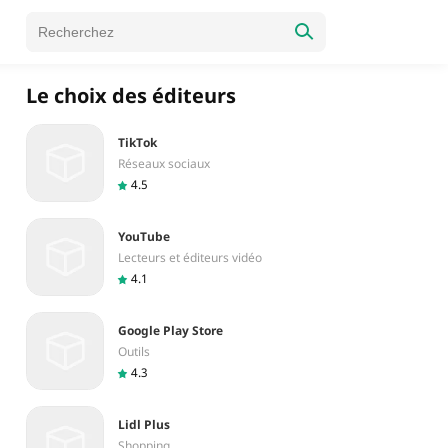
Le choix des éditeurs
TikTok
Réseaux sociaux
4.5
YouTube
Lecteurs et éditeurs vidéo
4.1
Google Play Store
Outils
4.3
Lidl Plus
Shopping