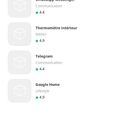
Communication
4.4
Thermomètre intérieur
Météo
4.9
Telegram
Communication
4.4
Google Home
Lifestyle
4.9