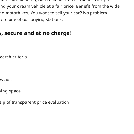
 find your dream vehicle at a fair price. Benefit from the wide
nd motorbikes. You want to sell your car? No problem –
ly to one of our buying stations.
y, secure and at no charge!
earch criteria
ew ads
king space
lp of transparent price evaluation