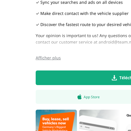
✓ Sync your searches and ads on all devices
✓ Make direct contact with the vehicle supplier
✓ Discover the fastest route to your desired vehi
Your opinion is important to us! Any questions 
contact our customer service at
android@team.m
Afficher plus
Téléc
App Store