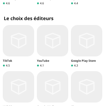
4.6
4.6
4.4
Le choix des éditeurs
TikTok
YouTube
Google Play Store
4.5
4.1
4.3