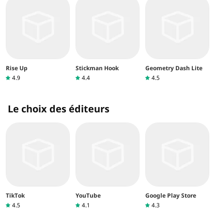
Rise Up
Stickman Hook
Geometry Dash Lite
4.9
4.4
4.5
Le choix des éditeurs
TikTok
YouTube
Google Play Store
4.5
4.1
4.3