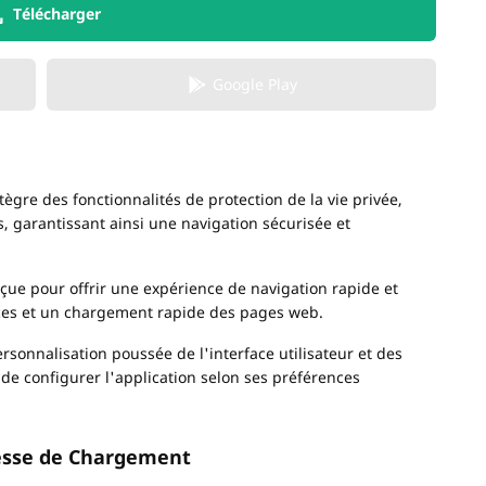
Télécharger
Google Play
tègre des fonctionnalités de protection de la vie privée,
s, garantissant ainsi une navigation sécurisée et
nçue pour offrir une expérience de navigation rapide et
rces et un chargement rapide des pages web.
rsonnalisation poussée de l'interface utilisateur et des
 de configurer l'application selon ses préférences
tesse de Chargement