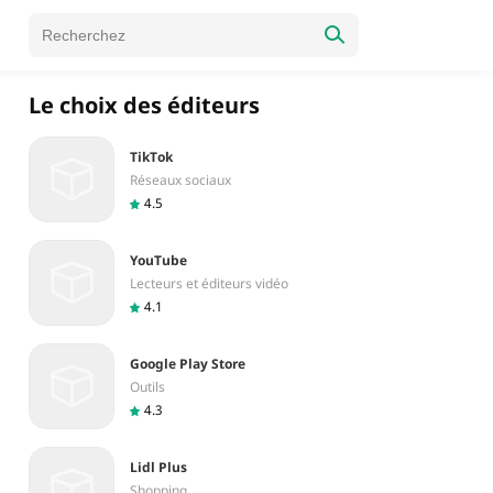
Le choix des éditeurs
TikTok
Réseaux sociaux
4.5
YouTube
Lecteurs et éditeurs vidéo
4.1
Google Play Store
Outils
4.3
Lidl Plus
Shopping