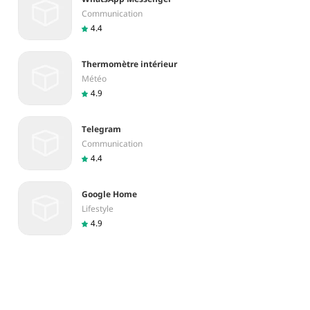
Communication
4.4
Thermomètre intérieur
Météo
4.9
Telegram
Communication
4.4
Google Home
Lifestyle
4.9