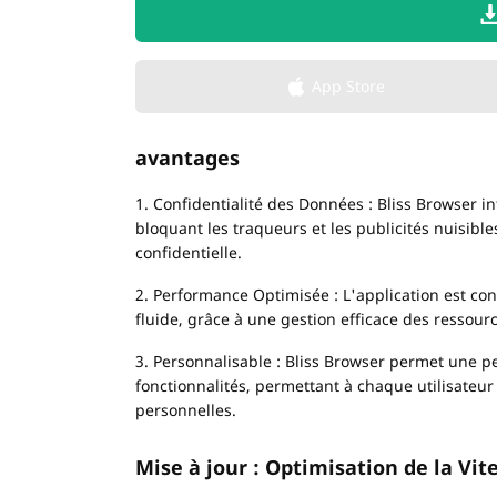
App Store
avantages
1. Confidentialité des Données : Bliss Browser in
bloquant les traqueurs et les publicités nuisible
confidentielle.
2. Performance Optimisée : L'application est co
fluide, grâce à une gestion efficace des ressou
3. Personnalisable : Bliss Browser permet une pe
fonctionnalités, permettant à chaque utilisateur
personnelles.
Mise à jour : Optimisation de la Vi