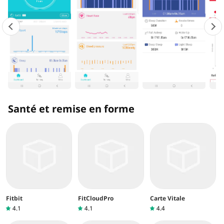
Santé et remise en forme
Fitbit
FitCloudPro
Carte Vitale
4.1
4.1
4.4