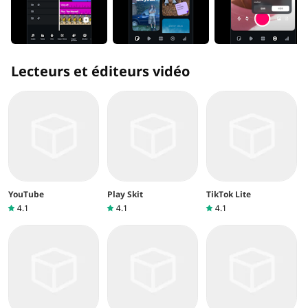
Lecteurs et éditeurs vidéo
YouTube
Play Skit
TikTok Lite
4.1
4.1
4.1